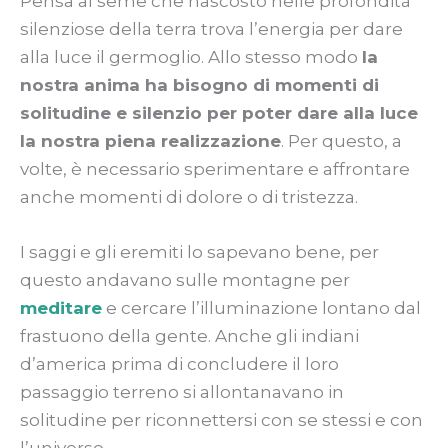
Pensa al seme che nascosto nelle profondità
silenziose della terra trova l’energia per dare
alla luce il germoglio. Allo stesso modo
la
nostra anima ha bisogno di momenti di
solitudine e silenzio per poter dare alla luce
la nostra piena realizzazione
. Per questo, a
volte, è necessario sperimentare e affrontare
anche momenti di dolore o di tristezza.
I saggi e gli eremiti lo sapevano bene, per
questo andavano sulle montagne per
meditare
e cercare l’illuminazione lontano dal
frastuono della gente. Anche gli indiani
d’america prima di concludere il loro
passaggio terreno si allontanavano in
solitudine per riconnettersi con se stessi e con
l’universo.