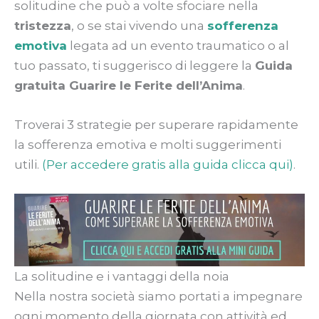
solitudine che può a volte sfociare nella
tristezza
, o se stai vivendo una
sofferenza
emotiva
legata ad un evento traumatico o al
tuo passato, ti suggerisco di leggere la
Guida
gratuita Guarire le Ferite dell’Anima
.
Troverai 3 strategie per superare rapidamente
la sofferenza emotiva e molti suggerimenti
utili.
(Per accedere gratis alla guida clicca qui)
.
La solitudine e i vantaggi della noia
Nella nostra società siamo portati a impegnare
ogni momento della giornata con attività ed