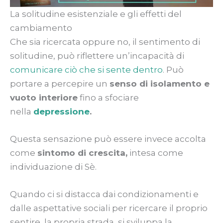
La solitudine esistenziale e gli effetti del
cambiamento
Che sia ricercata oppure no, il sentimento di
solitudine, può riflettere un’incapacità di
comunicare ciò che si sente dentro
. Può
portare a percepire un
senso di isolamento e
vuoto interiore
fino a sfociare
nella
depressione
.
Questa sensazione può essere invece accolta
come
sintomo di crescita,
intesa come
individuazione di Sè.
Quando ci si distacca dai condizionamenti e
dalle aspettative sociali per ricercare il proprio
sentire, la propria strada, si sviluppa la