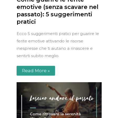
emotive (senza scavare nel
passato): 5 suggerimenti
pratici
Ecco 5 suggerimenti pratici per guarire le
ferite emotive attivando le risorse
inespresse che ti aiutano a rinascere e
sentirti subito meglio.
Read More »