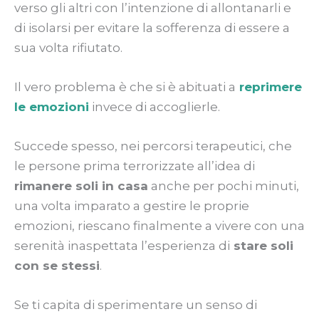
verso gli altri con l’intenzione di allontanarli e
di isolarsi per evitare la sofferenza di essere a
sua volta rifiutato.
Il vero problema è che si è abituati a
re
primere
le emozioni
invece di accoglierle.
Succede spesso, nei percorsi terapeutici, che
le persone prima terrorizzate all’idea di
rimanere soli in casa
anche per pochi minuti,
una volta imparato a gestire le proprie
emozioni, riescano finalmente a vivere con una
serenità inaspettata l’esperienza di
stare soli
con se stessi
.
Se ti capita di sperimentare un senso di