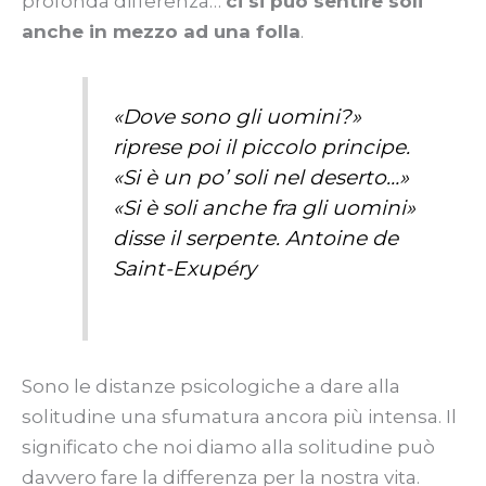
profonda differenza…
ci si può sentire soli
anche in mezzo ad una folla
.
«Dove sono gli uomini?»
riprese poi il piccolo principe.
«Si è un po’ soli nel deserto…»
«Si è soli anche fra gli uomini»
disse il serpente. Antoine de
Saint-Exupéry
Sono le distanze psicologiche a dare alla
solitudine una sfumatura ancora più intensa. Il
significato che noi diamo alla solitudine può
davvero fare la differenza per la nostra vita.