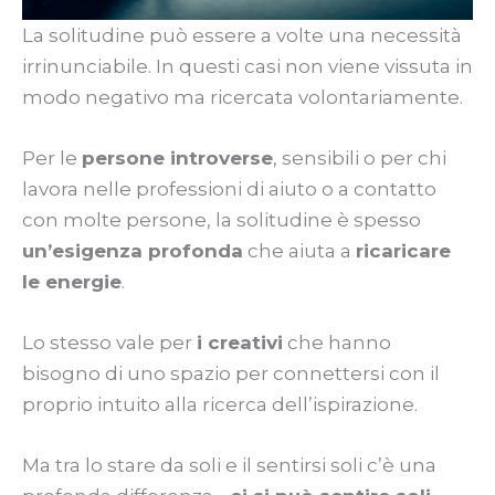
La solitudine può essere a volte una necessità
irrinunciabile. In questi casi non viene vissuta in
modo negativo ma ricercata volontariamente.
Per le
persone introverse
, sensibili o per chi
lavora nelle professioni di aiuto o a contatto
con molte persone, la solitudine è spesso
un’esigenza profonda
che aiuta a
ricaricare
le energie
.
Lo stesso vale per
i creativi
che hanno
bisogno di uno spazio per connettersi con il
proprio intuito alla ricerca dell’ispirazione.
Ma tra lo stare da soli e il sentirsi soli c’è una