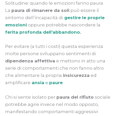
Solitudine: quando le emozioni fanno paura
La
paura di rimanere da soli
può essere il
sintomo dell’incapacità di
gestire le proprie
emozioni
oppure potrebbe nascondere la
ferita profonda dell’abbandon
o
.
Per evitare (a tutti i costi) questa esperienza
molte persone sviluppano sentimenti di
dipendenza affettiva
e mettono in atto una
serie di comportamenti che non fanno altro
che alimentare la propria
insicurezza
ed
amplificare
ansia
e
paure
.
Chi si sente isolato per
paura del rifiuto
sociale
potrebbe agire invece nel modo opposto,
manifestando comportamenti aggressivi