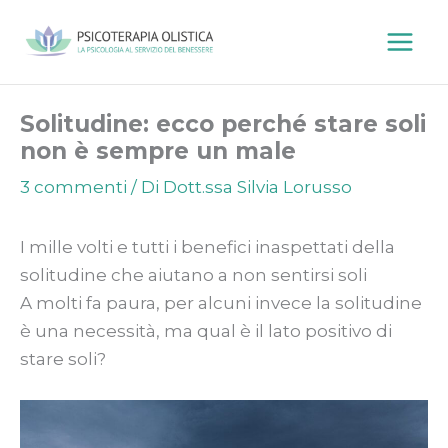
Vai
al
contenuto
Solitudine: ecco perché stare soli
non è sempre un male
3 commenti
/ Di
Dott.ssa Silvia Lorusso
I mille volti e tutti i benefici inaspettati della
solitudine che aiutano a non sentirsi soli
A molti fa paura, per alcuni invece la solitudine
è una necessità, ma qual è il lato positivo di
stare soli?