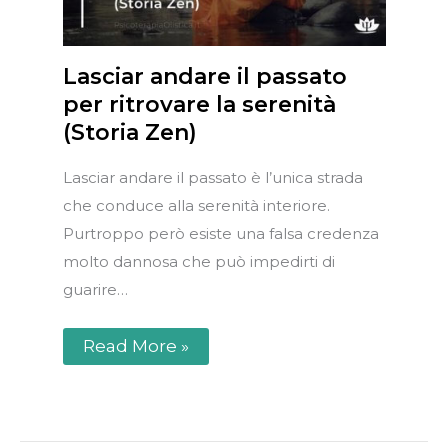
Lasciar andare il passato
per ritrovare la serenità
(Storia Zen)
Lasciar andare il passato è l’unica strada
che conduce alla serenità interiore.
Purtroppo però esiste una falsa credenza
molto dannosa che può impedirti di
guarire…
Read More »