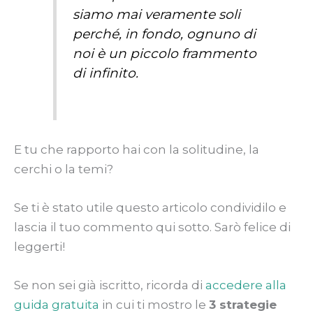
siamo mai veramente soli
perché, in fondo, ognuno di
noi è un piccolo frammento
di infinito.
E tu che rapporto hai con la solitudine, la
cerchi o la temi?
Se ti è stato utile questo articolo condividilo e
lascia il tuo commento qui sotto. Sarò felice di
leggerti!
Se non sei già iscritto, ricorda di
accedere alla
guida gratuita
in cui ti mostro le
3 strategie