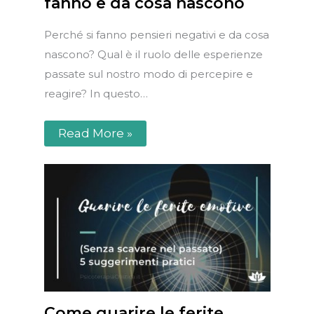
fanno e da cosa nascono
Perché si fanno pensieri negativi e da cosa
nascono? Qual è il ruolo delle esperienze
passate sul nostro modo di percepire e
reagire? In questo…
Read More »
Come guarire le ferite