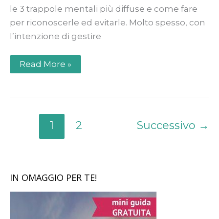
le 3 trappole mentali più diffuse e come fare
per riconoscerle ed evitarle. Molto spesso, con
l’intenzione di gestire
Read More »
1
2
Successivo
→
IN OMAGGIO PER TE!