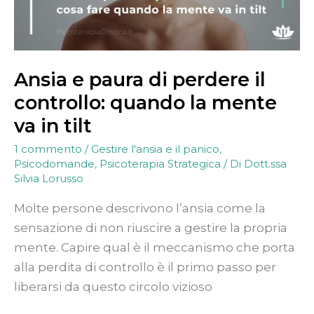
mente
va
in
tilt
Ansia e paura di perdere il
controllo: quando la mente
va in tilt
1 commento
/
Gestire l'ansia e il panico
,
Psicodomande
,
Psicoterapia Strategica
/ Di
Dott.ssa
Silvia Lorusso
Molte persone descrivono l’ansia come la
sensazione di non riuscire a gestire la propria
mente. Capire qual è il meccanismo che porta
alla perdita di controllo è il primo passo per
liberarsi da questo circolo vizioso