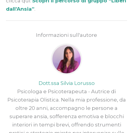
clicca qui:
Scopri il percorso di gruppo “Liberi
dall’Ansia”
.
Informazioni sull'autore
Dott.ssa Silvia Lorusso
Psicologa e Psicoterapeuta - Autrice di
Psicoterapia Olistica. Nella mia professione, da
oltre 20 anni, accompagno le persone a
superare ansia, sofferenza emotiva e blocchi
interiori in tempi brevi, offrendo strumenti