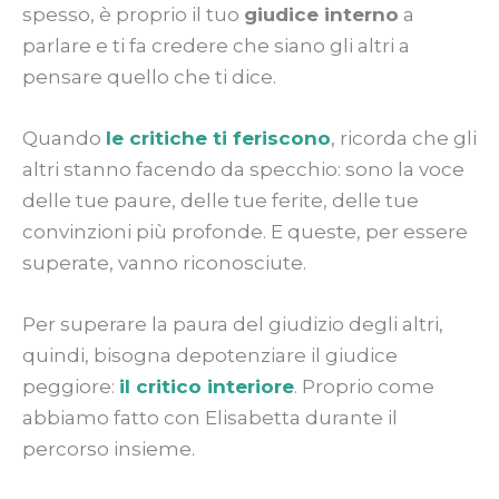
spesso, è proprio il tuo
giudice interno
a
parlare e ti fa credere che siano gli altri a
pensare quello che ti dice.
Quando
le critiche ti feriscono
, ricorda che gli
altri stanno facendo da specchio: sono la voce
delle tue paure, delle tue ferite, delle tue
convinzioni più profonde. E queste, per essere
superate, vanno riconosciute.
Per superare la paura del giudizio degli altri,
quindi, bisogna depotenziare il giudice
peggiore:
il critico interiore
. Proprio come
abbiamo fatto con Elisabetta durante il
percorso insieme.