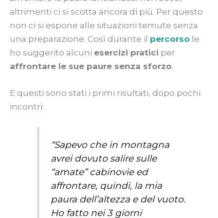
altrimenti ci si scotta ancora di più. Per questo
non ci si espone alle situazioni temute senza
una preparazione. Così durante il
percorso
le
ho suggerito alcuni
esercizi pratici
per
affrontare le sue paure senza sforzo
.
E questi sono stati i primi risultati, dopo pochi
incontri:
“Sapevo che in montagna
avrei dovuto salire sulle
“amate” cabinovie ed
affrontare, quindi, la mia
paura dell’altezza e del vuoto.
Ho fatto nei 3 giorni