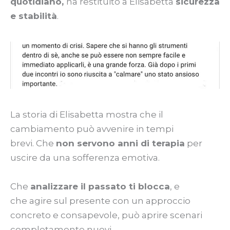
quotidiano,
ha restituito a Elisabetta
sicurezza
e stabilità
.
La storia di Elisabetta mostra che il
cambiamento può avvenire in tempi
brevi. Che
non servono anni di terapia
per
uscire da una sofferenza emotiva.
Che
analizzare il passato ti blocca
, e
che agire sul presente con un approccio
concreto e consapevole, può aprire scenari
completamente nuovi.