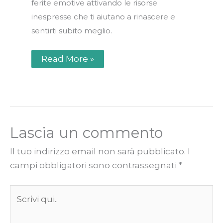
ferite emotive attivando le risorse
inespresse che ti aiutano a rinascere e
sentirti subito meglio.
Read More »
Lascia un commento
Il tuo indirizzo email non sarà pubblicato.
I
campi obbligatori sono contrassegnati
*
Scrivi
qui..