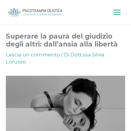
Vai
al
contenuto
Superare la paura del giudizio
degli altri: dall’ansia alla libertà
Lascia un commento
/ Di
Dott.ssa Silvia
Lorusso