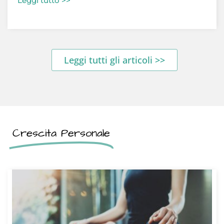
Leggi tutto >>
Leggi tutti gli articoli >>
Crescita Personale