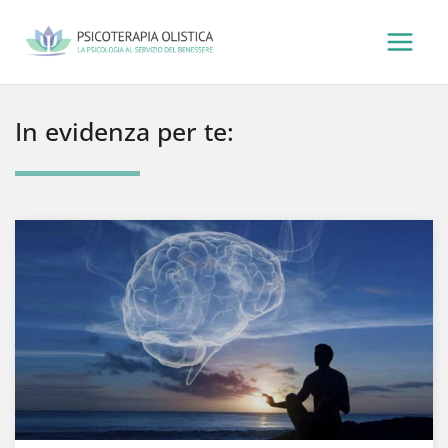
Vai
al
contenuto
In evidenza per te: