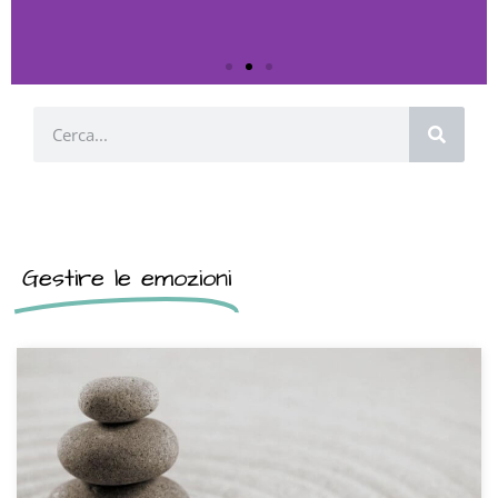
Benessere Psico-
Cerca
fisico
Ricevi le informazioni scientifiche e i
suggerimenti pratici che ti aiutano a
potenziare la salute psicofisica per
Gestire le emozioni
migliorare la qualità della tua vita.
Clicca qui