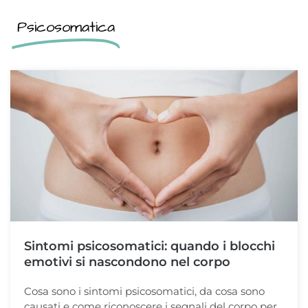
Psicosomatica
Sintomi psicosomatici: quando i blocchi
emotivi si nascondono nel corpo
Cosa sono i sintomi psicosomatici, da cosa sono
causati e come riconoscere i segnali del corpo per