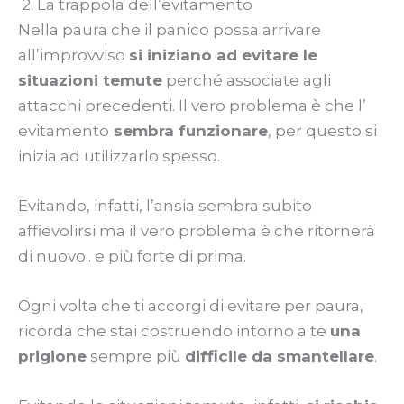
2. La trappola dell’evitamento
Nella paura che il panico possa arrivare
all’improvviso
si iniziano ad evitare le
situazioni temute
perché associate agli
attacchi precedenti. Il vero problema è che l’
evitamento
sembra funzionare
, per questo si
inizia ad utilizzarlo spesso.
Evitando, infatti, l’ansia sembra subito
affievolirsi ma il vero problema è che ritornerà
di nuovo.. e più forte di prima.
Ogni volta che ti accorgi di evitare per paura,
ricorda che stai costruendo intorno a te
una
prigione
sempre più
difficile da smantellare
.