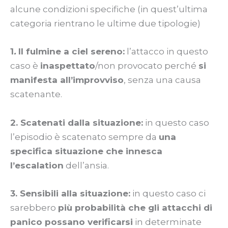
alcune condizioni specifiche (in quest’ultima
categoria rientrano le ultime due tipologie)
1
.
Il fulmine a ciel sereno:
l’attacco in questo
caso è
inaspettato
/non provocato perché
si
manifesta all’improvviso
, senza una causa
scatenante.
2.
Scatenati dalla situazione:
in questo caso
l’episodio è scatenato sempre da
una
specifica situazione che innesca
l’escalation
dell’ansia.
3. Sensibili alla situazione:
in questo caso ci
sarebbero
più probabilità che gli attacchi di
panico possano verificarsi
in determinate