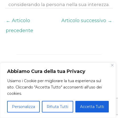
considerando la persona nella sua interezza.
←
Articolo
Articolo successivo
→
precedente
Leggi anche:
Abbiamo Cura della tua Privacy
Usiamo i Cookie per migliorare la tua esperienza sul
sito. Cliccando "Accetta Tutto" acconsenti all'uso dei
cookies.
Personalizza
Rifiuta Tutti
Accetta Tutti