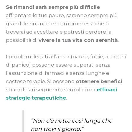
Se rimandi sarà sempre più difficile
affrontare le tue paure, saranno sempre più
grandi le rinunce e i compromessi che ti
troverai ad accettare e potresti perdere la
possibilità di
vivere la tua vita con serenità
.
I problemi legati all’ansia (paure, fobie, attacchi
di panico) possono essere superati senza
l’assunzione di farmaci e senza lunghe e
costose terapie. Si possono
ottenere
benefici
straordinari seguendo semplici ma
efficaci
strategie terapeutiche
.
“
Non c’è notte così lunga che
non trovi il giorno.
“