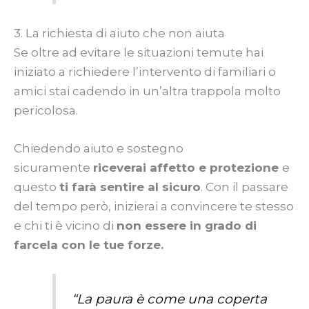
3. La richiesta di aiuto che non aiuta
Se oltre ad evitare le situazioni temute hai
iniziato a richiedere l’intervento di familiari o
amici stai cadendo in un’altra trappola molto
pericolosa.
Chiedendo aiuto e sostegno
sicuramente
riceverai affetto e protezione
e
questo
ti farà sentire al sicuro
. Con il passare
del tempo però, inizierai a convincere te stesso
e chi ti è vicino di
non essere in grado di
farcela con le tue forze.
“
La paura è come una coperta