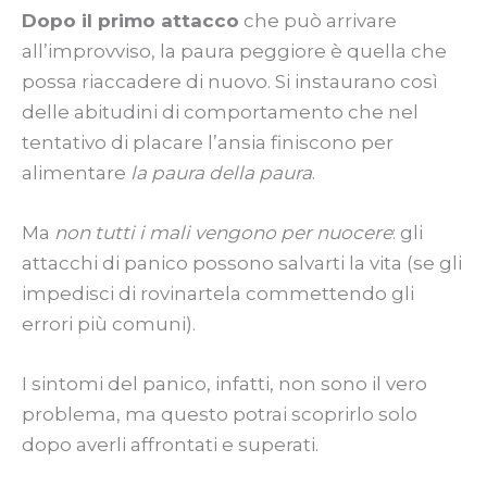
Dopo il primo attacco
che può arrivare
all’improvviso, la paura peggiore è quella che
possa riaccadere di nuovo. Si instaurano così
delle abitudini di comportamento che nel
tentativo di placare l’ansia finiscono per
alimentare
la paura della paura
.
Ma
non tutti i mali vengono per nuocere
: gli
attacchi di panico possono salvarti la vita (se gli
impedisci di rovinartela commettendo gli
errori più comuni).
I sintomi del panico, infatti, non sono il vero
problema, ma questo potrai scoprirlo solo
dopo averli affrontati e superati.