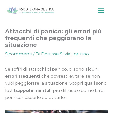
Vai
al
contenuto
Attacchi di panico: gli errori più
frequenti che peggiorano la
situazione
5 commenti
/ Di
Dott.ssa Silvia Lorusso
Se soffri di attacchi di panico, ci sono alcuni
errori frequenti
che dovresti evitare se non
vuoi peggiorare la situazione. Scopri quali sono
le 3
trappole mentali
più diffuse e come fare
per riconoscerle ed evitarle.