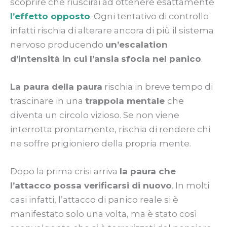
scoprire che riuscirai ad ottenere esattamente
l’effetto opposto
. Ogni tentativo di controllo
infatti rischia di alterare ancora di più il sistema
nervoso producendo
un’escalation
d’intensità in cui l’ansia
sfocia nel panico
.
La paura della paura
rischia in breve tempo di
trascinare in una
trappola mentale
che
diventa un circolo vizioso. Se non viene
interrotta prontamente, rischia di rendere chi
ne soffre prigioniero della propria mente.
Dopo la prima crisi arriva
la paura che
l’attacco possa verificarsi di nuovo
. In molti
casi infatti, l’attacco di panico reale si è
manifestato solo una volta, ma è stato così