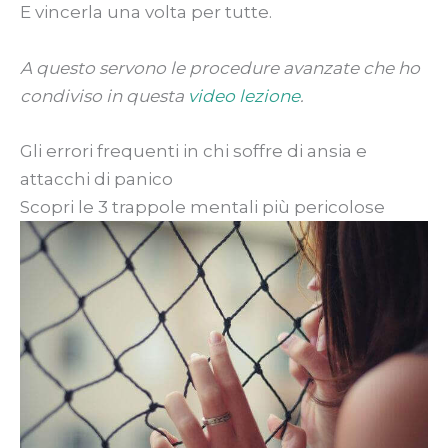
E vincerla una volta per tutte.
A questo servono le procedure avanzate che ho
condiviso in questa
video lezione
.
Gli errori frequenti in chi soffre di ansia e
attacchi di panico
Scopri le 3 trappole mentali più pericolose