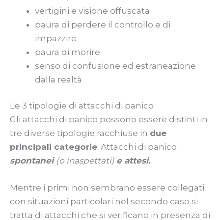
vertigini e visione offuscata
paura di perdere il controllo e di
impazzire
paura di morire
senso di confusione ed estraneazione
dalla realtà
Le 3 tipologie di attacchi di panico
Gli attacchi di panico possono essere distinti in
tre diverse tipologie racchiuse in
due
principali categorie
: Attacchi di panico
spontanei
(
o inaspettati)
e attesi.
Mentre i primi non sembrano essere collegati
con situazioni particolari nel secondo caso si
tratta di attacchi che si verificano in presenza di