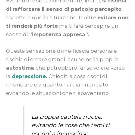
Evitando le situazioni temute, infatti,
si rischia
di rafforzare il senso di pericolo percepito
rispetto a quella situazione. Inoltre
evitare non
ti renderà più forte
ma ti farà percepire un
senso di
“impotenza appresa”.
Questa sensazione di inefficacia personale
rischia di creare grandi lacune nella propria
autostima
che potrebbero far scivolare verso
la
depressione
.
Chiediti a cosa rischi di
rinunciare e a quanto hai già rinunciato
evitando le situazioni che ti spaventano.
La troppa cautela nuoce:
evitando le cose che temi ti
esponi a incresciose