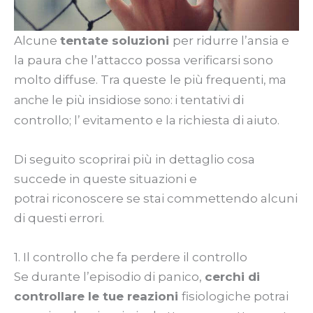
Alcune
tentate soluzioni
per ridurre l’ansia e
la paura che l’attacco possa verificarsi sono
molto diffuse. Tra queste
le più frequenti
, ma
le più insidiose
tentativi di
anche
sono: i
controllo
evitamento
richiesta di aiuto
; l’
e la
.
Di seguito
scoprirai più in dettaglio cosa
succede in queste situazioni e
potrai riconoscere se stai commettendo alcuni
di questi errori.
1. Il controllo che fa perdere il controllo
Se durante l’episodio di panico,
cerchi di
controllare le tue reazioni
fisiologiche potrai