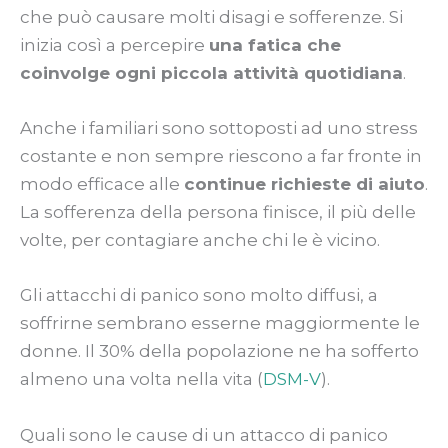
che può causare molti disagi e sofferenze. Si
inizia così a percepire
una fatica che
coinvolge ogni piccola attività quotidiana
.
Anche i familiari sono sottoposti ad uno stress
costante e non sempre riescono a far fronte in
modo efficace alle
continue richieste di aiuto
.
La sofferenza della persona finisce, il più delle
volte, per contagiare anche chi le è vicino.
Gli attacchi di panico sono molto diffusi, a
soffrirne sembrano esserne maggiormente le
donne. Il 30% della popolazione ne ha sofferto
almeno una volta nella vita (
DSM-V
).
Quali sono le cause di un attacco di panico