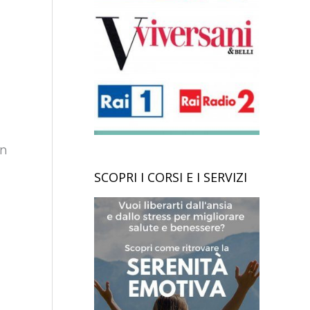
in
SCOPRI I CORSI E I SERVIZI