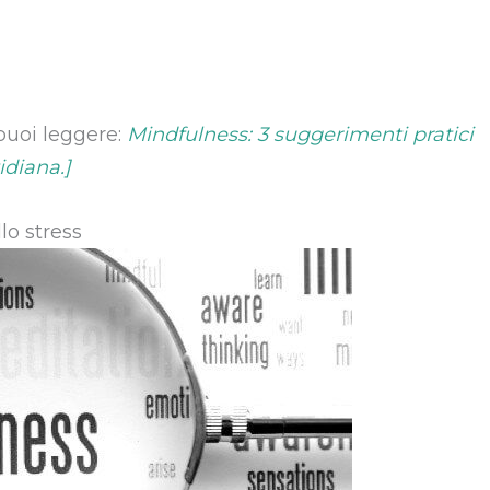
puoi leggere:
Mindfulness: 3 suggerimenti pratici
idiana.]
lo stress