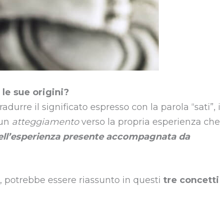
le sue origini?
durre il significato espresso con la parola “sati”, 
 un
atteggiamento
verso la propria esperienza che
ell’esperienza presente accompagnata da
, potrebbe essere riassunto in questi
tre concetti