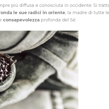
re più diffusa e conosciuta in occidente. Si tratt
fonda le sue radici in oriente
, la madre di tutte l
e
consapevolezza
profonda del Sé.