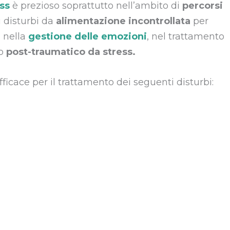
ess
è prezioso soprattutto nell’ambito di
percorsi
i disturbi da
alimentazione incontrollata
per
, nella
gestione delle emozioni
, nel trattamento
o
post-traumatico da stress.
ficace per il trattamento dei seguenti disturbi: