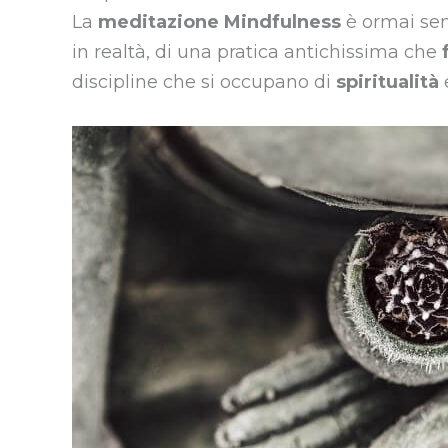
La
meditazione Mindfulness
è ormai semp
in realtà, di una pratica antichissima che
discipline che si occupano di
spiritualità