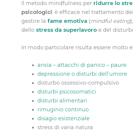
Il metodo mindfulness per
ridurre lo str
psicologici
: è efficace nel trattamento de
gestire la
fame emotiva
(
mindful eating
)
dello
stress da superlavoro
e del disturb
In modo particolare risulta essere molto ef
ansia – attacchi di panico – paure
depressione o disturbi dell’umore
disturbo ossessivo-compulsivo
disturbi psicosomatici
disturbi alimentari
rimuginio continuo
disagio esistenziale
stress di varia natura