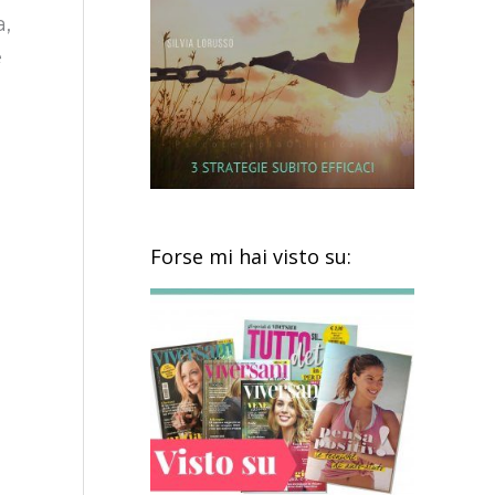
a,
e
Forse mi hai visto su: