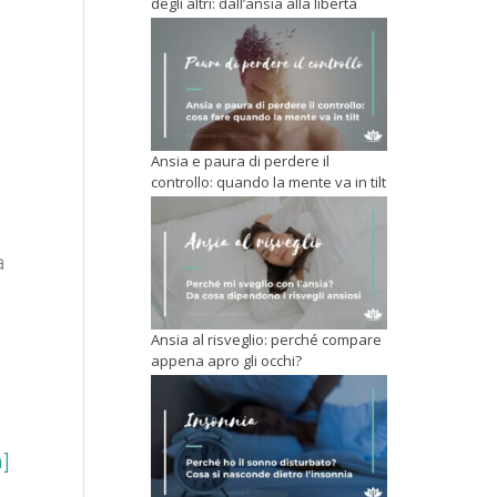
degli altri: dall’ansia alla libertà
Ansia e paura di perdere il
controllo: quando la mente va in tilt
a
Ansia al risveglio: perché compare
appena apro gli occhi?
à]