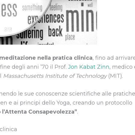
meditazione nella pratica clinica
, fino ad arrivar
 fine degli anni ’70 il Prof.
Jon Kabat Zinn
, medico 
il
Massachusetts Institute of Technology
(MIT).
nendo le sue conoscenze scientifiche alle pratich
en e ai principi dello Yoga, creando un protocollo
o l’Attenta Consapevolezza”
.
clinica