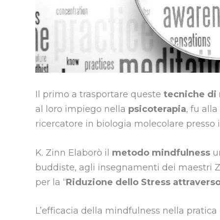
Il primo a trasportare queste
tecniche di 
al loro impiego nella
psicoterapia
, fu alla
ricercatore in biologia molecolare presso 
K. Zinn Elaborò il
metodo mindfulness
u
buddiste, agli insegnamenti dei maestri Z
per la “
Riduzione dello Stress attravers
L’efficacia della mindfulness nella pratica 