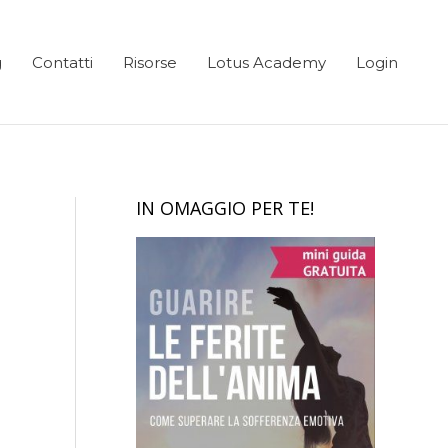
g
Contatti
Risorse
Lotus Academy
Login
IN OMAGGIO PER TE!