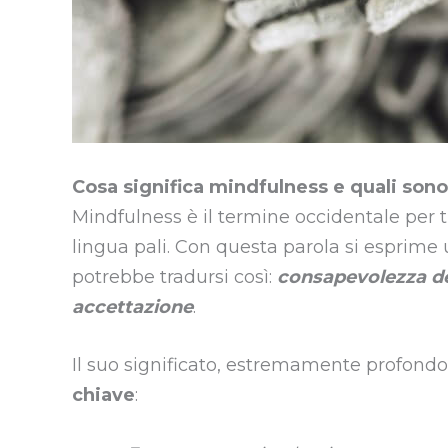
Cosa significa mindfulness e quali sono 
Mindfulness è il termine occidentale per tra
lingua pali. Con questa parola si esprime
potrebbe tradursi così:
consapevolezza d
accettazione
.
Il suo significato, estremamente profondo
chiave
: