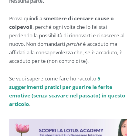
nessuna parte.
Prova quindi a
smettere di cercare cause o
colpevoli
, perché ogni volta che lo fai stai
perdendo la possibilità di rinnovarti e rinascere al
nuovo. Non domandarti
perché
è accaduto ma
affidati alla consapevolezza che, se è accaduto, è
accaduto per te (non contro di te).
Se vuoi sapere come fare ho raccolto
5
suggerimenti pratici per
guarire le ferite
emotive (senza scavare nel passato) in questo
articolo
.