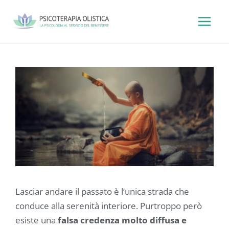
Vai
al
contenuto
Lasciar andare il passato è l’unica strada che
conduce alla serenità interiore. Purtroppo però
esiste una
falsa credenza molto diffusa e