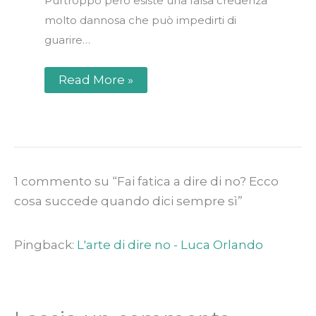
Purtroppo però esiste una falsa credenza
molto dannosa che può impedirti di
guarire…
Read More »
1 commento su “Fai fatica a dire di no? Ecco
cosa succede quando dici sempre sì”
Pingback:
L'arte di dire no - Luca Orlando