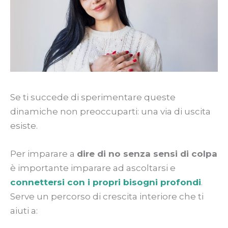
Se ti succede di sperimentare queste
dinamiche non preoccuparti: una via di uscita
esiste.
Per imparare a
dire di no senza sensi di colpa
è importante imparare ad ascoltarsi e
connettersi con i propri bisogni profondi
.
Serve un percorso di crescita interiore che ti
aiuti a: