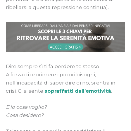
ribellarsi a questa repressione continua).
Dire sempre sì ti fa perdere te stesso
A forza di reprimere i propri bisogni,
nell’incapacità di saper dire di no, si entra in
crisi. Ci si sente
sopraffatti dall’emotività
.
E io cosa voglio?
Cosa desidero?