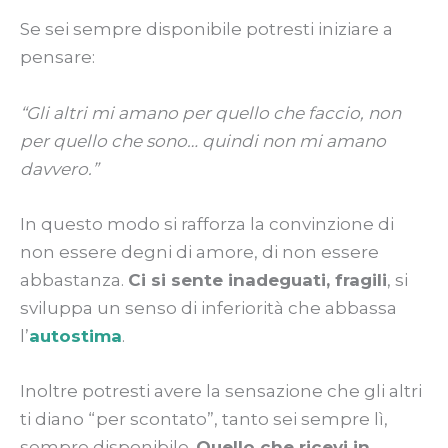
Se sei sempre disponibile potresti iniziare a
pensare:
“Gli altri mi amano per quello che faccio, non
per quello che sono… quindi non mi amano
davvero.”
In questo modo si rafforza la convinzione di
non essere degni di amore, di non essere
abbastanza.
Ci si sente inadeguati, fragili
, si
sviluppa un senso di inferiorità che abbassa
l’
autostima
.
Inoltre potresti avere la sensazione che gli altri
ti diano “per scontato”, tanto sei sempre lì,
sempre disponibile.
Quello che ricevi in