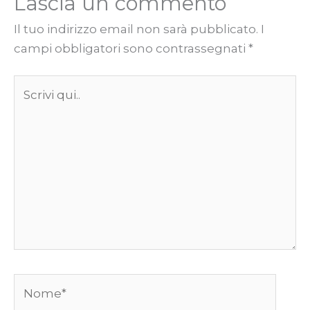
Lascia un commento
Il tuo indirizzo email non sarà pubblicato.
I
campi obbligatori sono contrassegnati
*
Scrivi
qui..
Nome*