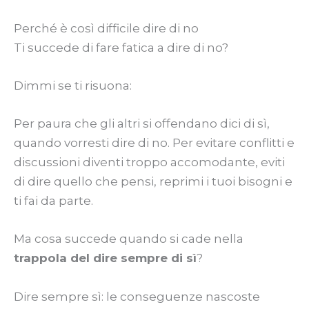
Perché è così difficile dire di no
Ti succede di fare fatica a dire di no?
Dimmi se ti risuona:
Per paura che gli altri si offendano dici di sì,
quando vorresti dire di no. Per evitare conflitti e
discussioni diventi troppo accomodante, eviti
di dire quello che pensi, reprimi i tuoi bisogni e
ti fai da parte.
Ma cosa succede quando si cade nella
trappola del dire sempre di sì
?
Dire sempre sì: le conseguenze nascoste