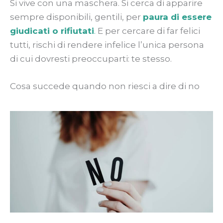
Si vive con una maschera. Si cerca di apparire
sempre disponibili, gentili, per
paura di essere
giudicati o rifiutati
.
E per cercare di far felici
tutti, rischi di rendere infelice l’unica persona
di cui dovresti preoccuparti: te stesso.
Cosa succede quando non riesci a dire di no