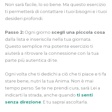
Non sarà facile, lo so bene. Ma questo esercizio
ti permetterà di contattare i tuoi bisogni e i tuoi
desideri profondi.
Passo 2:
Ogni giorno
scegli una piccola cosa
dalla lista e inseriscila nella tua giornata.
Questo semplice ma potente esercizio ti
aiuterà a ritrovare la connessione con la tua
parte più autentica di te.
Ogni volta che ti dedichi a ciò che ti piace e ti fa
stare bene, nutri la tua Anima. Non è mai
tempo perso. Se te ne prendi cura, sarà Lei a
indicarti la strada, anche quando
ti senti
senza direzione
. E tu saprai ascoltarla.