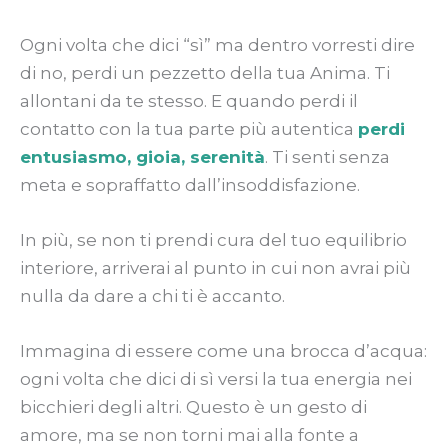
Ogni volta che dici “sì” ma dentro vorresti dire
di no, perdi un pezzetto della tua Anima. Ti
allontani da te stesso. E quando perdi il
contatto con la tua parte più autentica
perdi
entusiasmo, gioia, serenità
. Ti senti senza
meta e sopraffatto dall’insoddisfazione.
In più, se non ti prendi cura del tuo equilibrio
interiore, arriverai al punto in cui non avrai più
nulla da dare a chi ti è accanto.
Immagina di essere come una brocca d’acqua:
ogni volta che dici di sì versi la tua energia nei
bicchieri degli altri. Questo è un gesto di
amore, ma se non torni mai alla fonte a