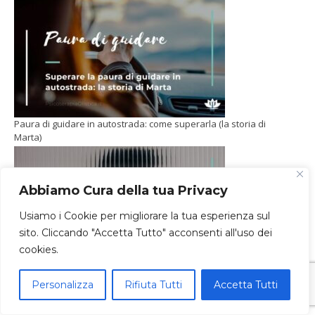
Paura di guidare in autostrada: come superarla (la storia di
Marta)
Abbiamo Cura della tua Privacy
Usiamo i Cookie per migliorare la tua esperienza sul
sito. Cliccando "Accetta Tutto" acconsenti all'uso dei
cookies.
Mi sento perso, senza entusiasmo: uscire dalla depressione
Personalizza
Rifiuta Tutti
Accetta Tutti