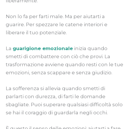
liberamente.
Non lo fa per farti male. Ma per aiutarti a
guarire. Per spezzare le catene interiori e
liberare il tuo potenziale.
La
guarigione emozionale
inizia quando
smetti di combattere con ciò che provi. La
trasformazione avviene quando resti con le tue
emozioni, senza scappare e senza giudizio.
La sofferenza si allevia quando smetti di
parlarti con durezza, di farti le domande
sbagliate. Puoi superare qualsiasi difficoltà solo
se hai il coraggio di guardarla negli occhi.
È questo il senso delle emozioni: aiutarti a fare