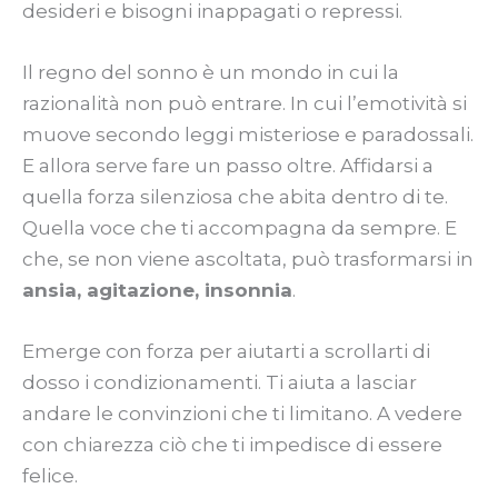
desideri e bisogni inappagati o repressi.
Il regno del sonno è un mondo in cui la
razionalità non può entrare. In cui l’emotività si
muove secondo leggi misteriose e paradossali.
E allora serve fare un passo oltre. Affidarsi a
quella forza silenziosa che abita dentro di te.
Quella voce che ti accompagna da sempre. E
che, se non viene ascoltata, può trasformarsi in
ansia, agitazione, insonnia
.
Emerge con forza per aiutarti a scrollarti di
dosso i condizionamenti. Ti aiuta a lasciar
andare le convinzioni che ti limitano. A vedere
con chiarezza ciò che ti impedisce di essere
felice.