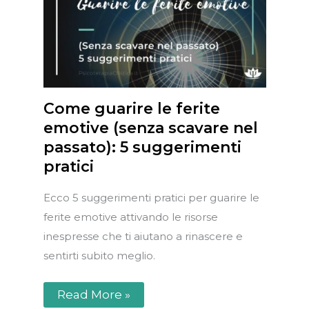
Come guarire le ferite
emotive (senza scavare nel
passato): 5 suggerimenti
pratici
Ecco 5 suggerimenti pratici per guarire le
ferite emotive attivando le risorse
inespresse che ti aiutano a rinascere e
sentirti subito meglio.
Read More »