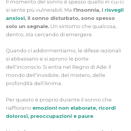
Il momento del sonno è spesso quello in cui ci
si sente più vulnerabili. Ma
l’insonnia, i
risvegli
ansiosi
, il sonno disturbato, sono spesso
solo un segnale.
Un sintomo che qualcosa,
dentro, sta cercando di emergere.
Quando ci addormentiamo, le difese razionali
si abbassano e si aprono le porte
dell’inconscio. Si entra nel Regno di Ade: il
mondo dell’invisibile, del mistero, delle
profondità dell’Anima.
Per questo è proprio durante il sonno che
riaffiorano
emozioni non elaborate, ricordi
dolorosi, preoccupazioni e paure
.