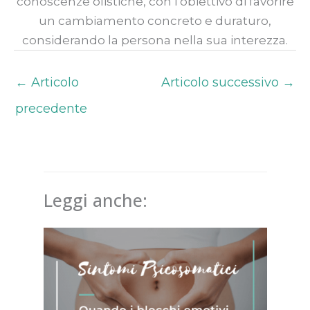
conoscenze olistiche, con l'obiettivo di favorire
un cambiamento concreto e duraturo,
considerando la persona nella sua interezza.
←
Articolo
Articolo successivo
→
precedente
Leggi anche: