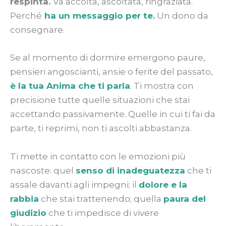
respinta.
Va accolta, ascoltata, ringraziata.
Perché
ha un messaggio per te
.
Un dono da
consegnare.
Se al momento di dormire emergono paure,
pensieri angoscianti, ansie o ferite del passato,
è la tua Anima che ti parla
. Ti mostra con
precisione tutte quelle situazioni che stai
accettando passivamente. Quelle in cui ti fai da
parte, ti reprimi, non ti ascolti abbastanza.
Ti mette in contatto con le emozioni più
nascoste: quel
senso di inadeguatezza
che ti
assale davanti agli impegni; il
dolore e la
rabbia
che stai trattenendo; quella
paura del
giudizio
che ti impedisce di vivere