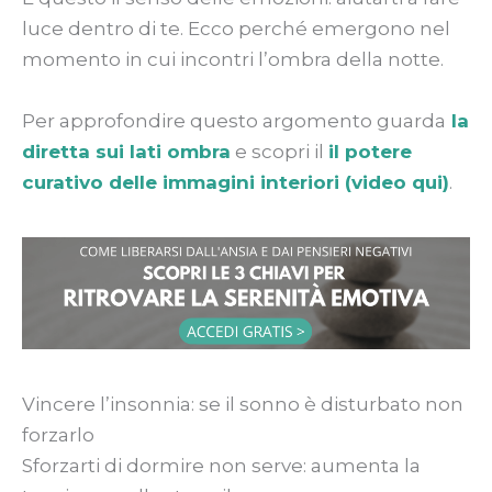
luce dentro di te. Ecco perché emergono nel
momento in cui incontri l’ombra della notte.
Per approfondire questo argomento guarda
la
diretta sui lati ombra
e scopri il
il potere
curativo delle immagini interiori (video qui)
.
Vincere l’insonnia: se il sonno è disturbato non
forzarlo
Sforzarti di dormire non serve: aumenta la