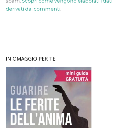
spam.
Scopri come vengono elaborati i dati
derivati dai commenti
.
IN OMAGGIO PER TE!