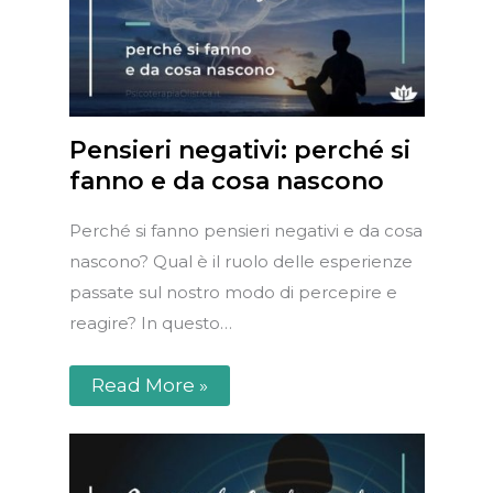
Pensieri negativi: perché si
fanno e da cosa nascono
Perché si fanno pensieri negativi e da cosa
nascono? Qual è il ruolo delle esperienze
passate sul nostro modo di percepire e
reagire? In questo…
Read More »