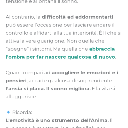
tensione e allontana il sonno.
Al contrario, la
difficoltà ad addormentarti
può essere l’occasione per lasciare andare il
controllo e affidarti alla tua interiorità. È lì che si
attiva la vera guarigione.
Non quella che
“spegne” i sintomi. Ma quella che
abbraccia
l’ombra per far nascere qualcosa di nuovo
.
Quando impari ad
accogliere le emozioni e i
pensieri
, accade qualcosa di sorprendente:
l’ansia si placa. Il sonno migliora.
E la vita si
alleggerisce.
Ricorda:
L’emotività è uno strumento dell’Anima.
Il