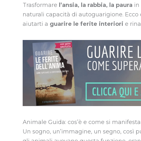
Trasformare
l’ansia, la rabbia, la paura
in 
naturali capacità di autoguarigione. Ecc
aiutarti a
guarire le ferite interiori
e rina
Animale Guida: cos’è e come si manifest
Un sogno, un’immagine, un segno, così pu