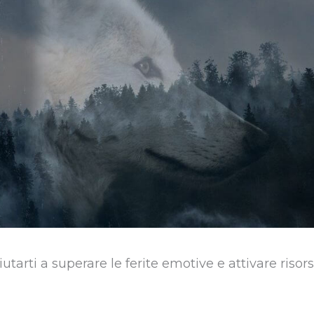
tarti a superare le ferite emotive e attivare risor