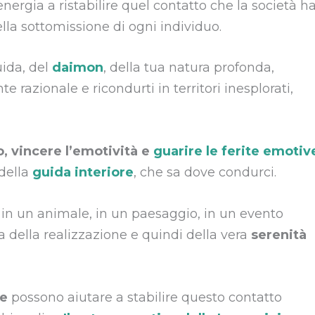
nergia a ristabilire quel contatto che la società h
ella sottomissione di ogni individuo.
uida, del
daimon
, della tua natura profonda,
e razionale e ricondurti in territori inesplorati,
o, vincere l’emotività
e
guarire le ferite emotiv
 della
guida interiore
, che sa dove condurci.
 in un animale, in un paesaggio, in un evento
 della realizzazione e quindi della vera
serenità
te
possono aiutare a stabilire questo contatto