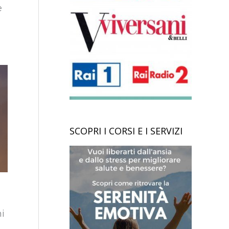
e
SCOPRI I CORSI E I SERVIZI
hi