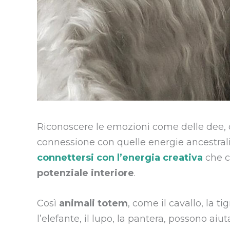
Riconoscere le emozioni come delle dee, de
connessione con quelle energie ancestrali,
connettersi con l’energia creativa
che c
potenziale interiore
.
Così
animali totem
, come il cavallo, la tigr
l’elefante, il lupo, la pantera, possono aiu