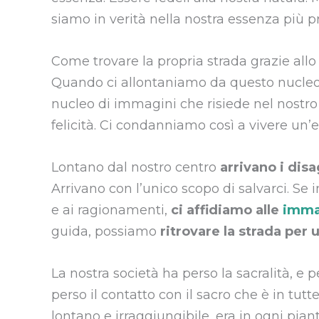
siamo in verità nella nostra essenza più p
Come trovare la propria strada grazie allo
Quando ci allontaniamo da questo nucleo 
nucleo di immagini che risiede nel nostro c
felicità. Ci condanniamo così a vivere un’
Lontano dal nostro centro
arrivano i disa
Arrivano con l’unico scopo di salvarci. Se
e ai ragionamenti,
ci affidiamo alle
immag
guida, possiamo
ritrovare la strada per 
La nostra società ha perso la sacralità, e
perso il contatto con il sacro che è in tutte
lontano e irraggiungibile, era in ogni piant