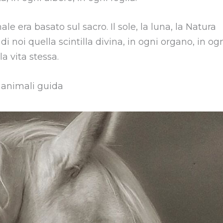
e era basato sul sacro. Il sole, la luna, la Natura
i noi quella scintilla divina, in ogni organo, in og
la vita stessa.
e animali guida