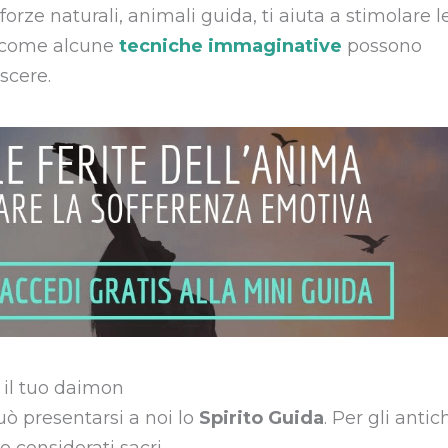
forze naturali, animali guida, ti aiuta a stimolare l
o come alcune
tecniche immaginative
possono
scere.
a il tuo daimon
ò presentarsi a noi lo
Spirito Guida
. Per gli antic