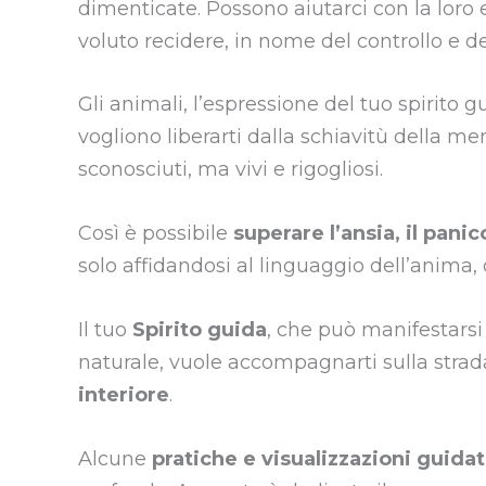
dimenticate. Possono aiutarci con la loro e
voluto recidere, in nome del controllo e d
Gli animali, l’espressione del tuo
spirito g
vogliono liberarti dalla schiavitù della ment
sconosciuti, ma vivi e rigogliosi.
Così è possibile
superare l’ansia, il panic
solo affidandosi al linguaggio dell’anima,
Il tuo
Spirito guida
, che può manifestarsi
naturale, vuole accompagnarti sulla strada
interiore
.
Alcune
pratiche e visualizzazioni guida