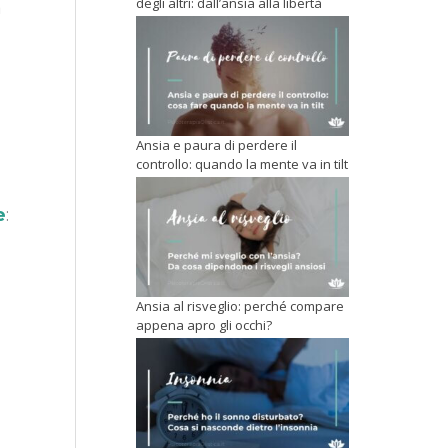
degli altri: dall’ansia alla libertà
a
Ansia e paura di perdere il
controllo: quando la mente va in tilt
e
:
Ansia al risveglio: perché compare
appena apro gli occhi?