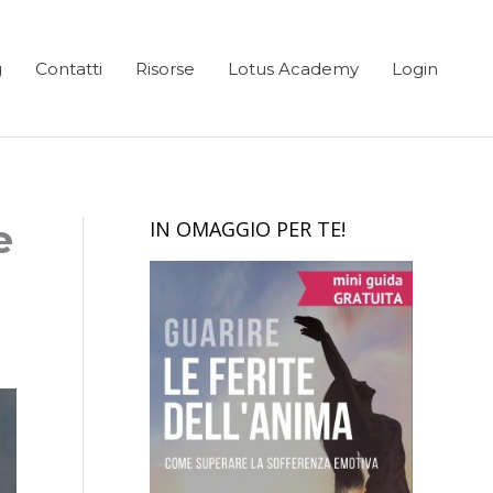
g
Contatti
Risorse
Lotus Academy
Login
e
IN OMAGGIO PER TE!