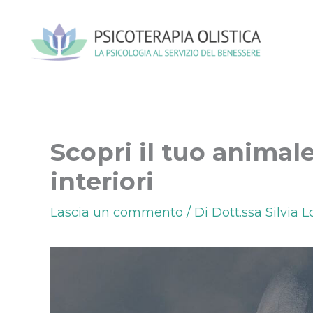
Vai
al
contenuto
Scopri il tuo animale
interiori
Lascia un commento
/ Di
Dott.ssa Silvia 