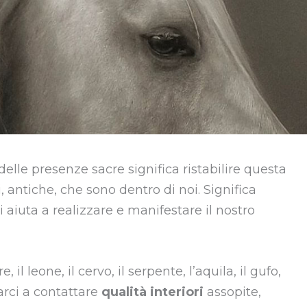
lle presenze sacre significa ristabilire questa
 antiche, che sono dentro di noi. Significa
i aiuta a realizzare e manifestare il nostro
e, il leone, il cervo, il serpente, l’aquila, il gufo,
tarci a contattare
qualità interiori
assopite,