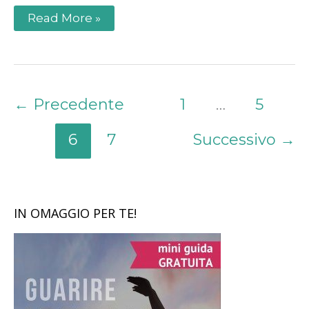
Read More »
←
Precedente
1
…
5
6
7
Successivo
→
IN OMAGGIO PER TE!