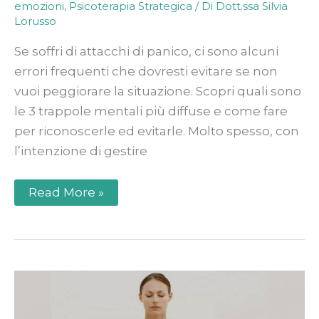
emozioni
,
Psicoterapia Strategica
/ Di
Dott.ssa Silvia
Lorusso
Se soffri di attacchi di panico, ci sono alcuni
errori frequenti che dovresti evitare se non
vuoi peggiorare la situazione. Scopri quali sono
le 3 trappole mentali più diffuse e come fare
per riconoscerle ed evitarle. Molto spesso, con
l’intenzione di gestire
Read More »
Attacco
di
ansia:
come