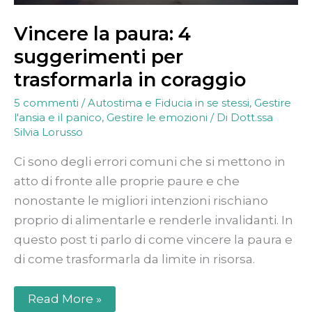
Vincere la paura: 4
suggerimenti per
trasformarla in coraggio
5 commenti
/
Autostima e Fiducia in se stessi
,
Gestire
l'ansia e il panico
,
Gestire le emozioni
/ Di
Dott.ssa
Silvia Lorusso
Ci sono degli errori comuni che si mettono in
atto di fronte alle proprie paure e che
nonostante le migliori intenzioni rischiano
proprio di alimentarle e renderle invalidanti. In
questo post ti parlo di come vincere la paura e
di come trasformarla da limite in risorsa.
Read More »