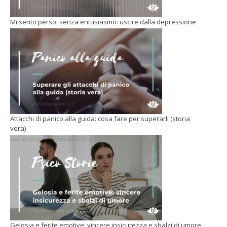
Mi sento perso, senza entusiasmo: uscire dalla depressione
Attacchi di panico alla guida: cosa fare per superarli (storia
vera)
Gelosia e ferite emotive: vincere insicurezza e sbalzi di umore