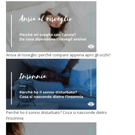
Ansia al risveglio: perché compare appena apro gli occhi?
Perché ho il sonno disturbato? Cosa si nasconde dietro
l’insonnia