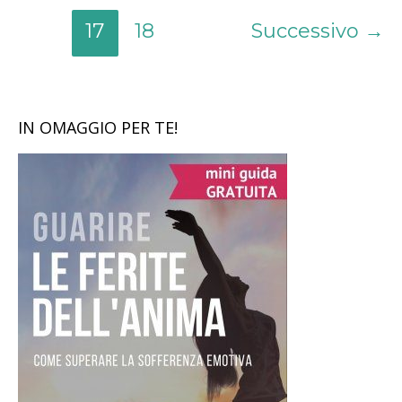
17
18
Successivo
→
IN OMAGGIO PER TE!