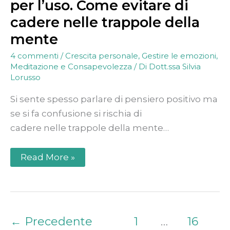
per l’uso. Come evitare di
cadere nelle trappole della
mente
4 commenti
/
Crescita personale
,
Gestire le emozioni
,
Meditazione e Consapevolezza
/ Di
Dott.ssa Silvia
Lorusso
Si sente spesso parlare di pensiero positivo ma
se si fa confusione si rischia di
cadere nelle trappole della mente…
Read More »
←
Precedente
1
…
16