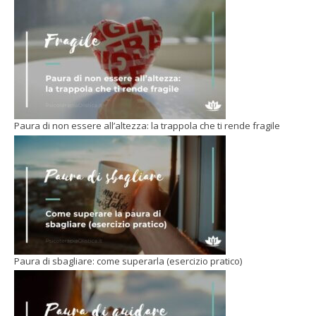
Paura di non essere all’altezza: la trappola che ti rende fragile
Paura di sbagliare: come superarla (esercizio pratico)