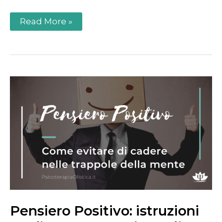
Read More »
Pensiero
Positivo:
istruzioni
per
l’uso.
Come
evitare
di
cadere
nelle
trappole
della
mente
Pensiero Positivo: istruzioni